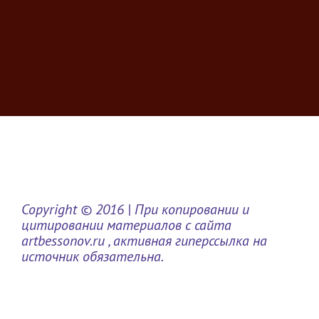
Copyright © 2016 | При копировании и
цитировании материалов с сайта
artbessonov.ru , активная гиперссылка на
источник обязательна.