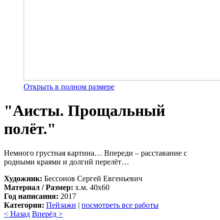
Открыть в полном размере
"Аисты. Прощальный
полёт."
Немного грустная картина… Впереди – расставание с
родными краями и долгий перелёт…
Художник:
Бессонов Сергей Евгеньевич
Материал / Размер:
х.м. 40х60
Год написания:
2017
Категория:
Пейзажи
|
посмотреть все работы
< Назад
Вперёд >