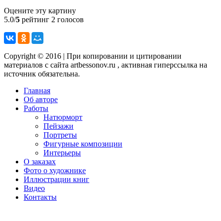
Оцените эту картину
5.0/
5
рейтинг 2 голосов
Copyright © 2016 | При копировании и цитировании
материалов с сайта artbessonov.ru , активная гиперссылка на
источник обязательна.
Главная
Об авторе
Работы
Натюрморт
Пейзажи
Портреты
Фигурные композиции
Интерьеры
О заказах
Фото о художнике
Иллюстрации книг
Видео
Контакты